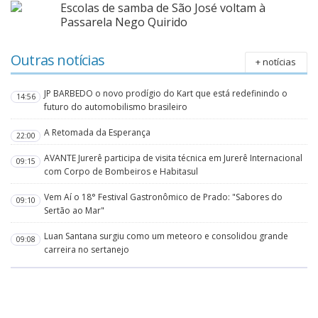
Escolas de samba de São José voltam à
Passarela Nego Quirido
Outras notícias
+ notícias
JP BARBEDO o novo prodígio do Kart que está redefinindo o
14:56
futuro do automobilismo brasileiro
A Retomada da Esperança
22:00
AVANTE Jurerê participa de visita técnica em Jurerê Internacional
09:15
com Corpo de Bombeiros e Habitasul
Vem Aí o 18° Festival Gastronômico de Prado: "Sabores do
09:10
Sertão ao Mar"
Luan Santana surgiu como um meteoro e consolidou grande
09:08
carreira no sertanejo