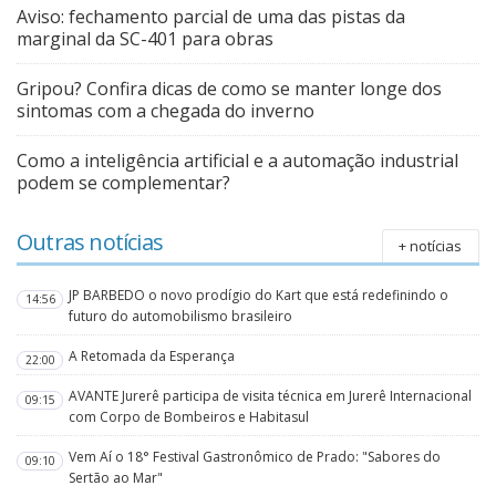
Aviso: fechamento parcial de uma das pistas da
marginal da SC-401 para obras
Gripou? Confira dicas de como se manter longe dos
sintomas com a chegada do inverno
Como a inteligência artificial e a automação industrial
podem se complementar?
Outras notícias
+ notícias
JP BARBEDO o novo prodígio do Kart que está redefinindo o
14:56
futuro do automobilismo brasileiro
A Retomada da Esperança
22:00
AVANTE Jurerê participa de visita técnica em Jurerê Internacional
09:15
com Corpo de Bombeiros e Habitasul
Vem Aí o 18° Festival Gastronômico de Prado: "Sabores do
09:10
Sertão ao Mar"