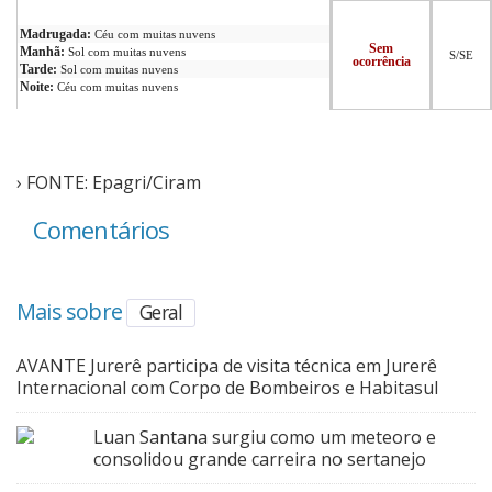
Madrugada:
Céu com muitas nuvens
Sem
Manhã:
Sol com muitas nuvens
S/SE
ocorrência
Tarde:
Sol com muitas nuvens
Noite:
Céu com muitas nuvens
› FONTE: Epagri/Ciram
Comentários
Mais sobre
Geral
AVANTE Jurerê participa de visita técnica em Jurerê
Internacional com Corpo de Bombeiros e Habitasul
Luan Santana surgiu como um meteoro e
consolidou grande carreira no sertanejo