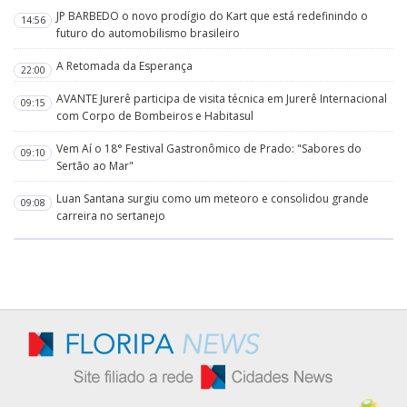
JP BARBEDO o novo prodígio do Kart que está redefinindo o
14:56
futuro do automobilismo brasileiro
A Retomada da Esperança
22:00
AVANTE Jurerê participa de visita técnica em Jurerê Internacional
09:15
com Corpo de Bombeiros e Habitasul
Vem Aí o 18° Festival Gastronômico de Prado: "Sabores do
09:10
Sertão ao Mar"
Luan Santana surgiu como um meteoro e consolidou grande
09:08
carreira no sertanejo