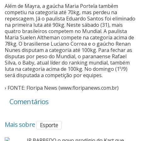
Além de Mayra, a gaúcha Maria Portela também
competiu na categoria até 70kg, mas perdeu na
repescagem. Já o paulista Eduardo Santos foi eliminado
na primeira luta até 90kg. Neste sábado (31), mais
quatro brasileiros competem no Mundial. A paulista
Maria Suelen Altheman compete na categoria acima de
78kg. O brasiliense Luciano Correa e o gaúcho Renan
Nunes disputam a categoria até 100kg. Para fechar as
disputas por peso do Mundial, o paranaense Rafael
Silva, o Baby, atual líder do ranking mundial, também
luta na categoria acima de 100kg. No domingo (1º/9)
será disputada a competição por equipes.
› FONTE: Floripa News (www.floripanews.com.br)
Comentários
Mais sobre
Esporte
JP BARBEDO o novo prodígio do Kart que