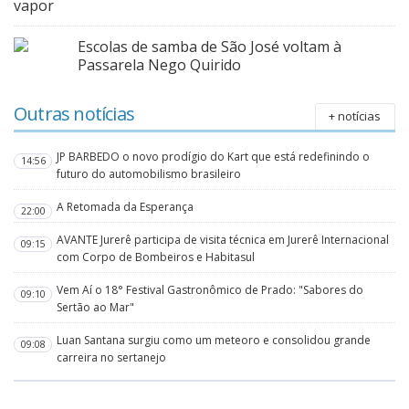
vapor
Escolas de samba de São José voltam à
Passarela Nego Quirido
Outras notícias
+ notícias
JP BARBEDO o novo prodígio do Kart que está redefinindo o
14:56
futuro do automobilismo brasileiro
A Retomada da Esperança
22:00
AVANTE Jurerê participa de visita técnica em Jurerê Internacional
09:15
com Corpo de Bombeiros e Habitasul
Vem Aí o 18° Festival Gastronômico de Prado: "Sabores do
09:10
Sertão ao Mar"
Luan Santana surgiu como um meteoro e consolidou grande
09:08
carreira no sertanejo