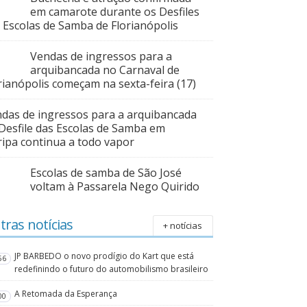
em camarote durante os Desfiles
 Escolas de Samba de Florianópolis
Vendas de ingressos para a
arquibancada no Carnaval de
rianópolis começam na sexta-feira (17)
das de ingressos para a arquibancada
Desfile das Escolas de Samba em
ripa continua a todo vapor
Escolas de samba de São José
voltam à Passarela Nego Quirido
tras notícias
+ notícias
JP BARBEDO o novo prodígio do Kart que está
56
redefinindo o futuro do automobilismo brasileiro
A Retomada da Esperança
00