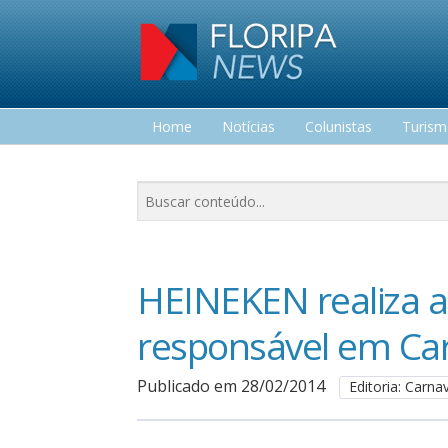
Home
Notícias
Colunistas
Turis
Lazer
HEINEKEN realiza 
responsável em Car
Publicado em 28/02/2014
Editoria: Carna