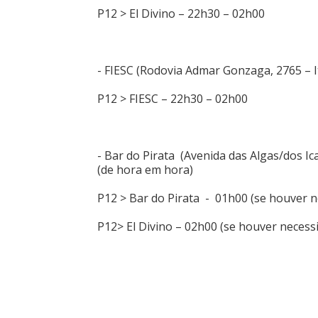
P12 > El Divino – 22h30 – 02h00
- FIESC (Rodovia Admar Gonzaga, 2765 – I
P12 > FIESC – 22h30 – 02h00
- Bar do Pirata (Avenida das Algas/dos Ica
(de hora em hora)
P12 > Bar do Pirata - 01h00 (se houver n
P12> El Divino – 02h00 (se houver necess