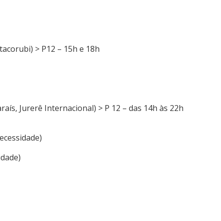
tacorubi) > P12 – 15h e 18h
raís, Jurerê Internacional) > P 12 – das 14h às 22h
ecessidade)
idade)