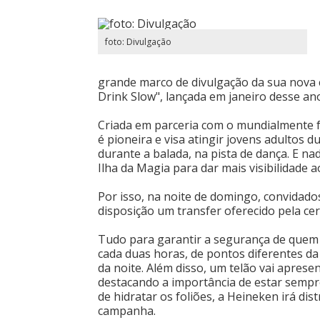
foto: Divulgação
grande marco de divulgação da sua nov
Drink Slow", lançada em janeiro desse an
Criada em parceria com o mundialmente
é pioneira e visa atingir jovens adultos
durante a balada, na pista de dança. E na
Ilha da Magia para dar mais visibilidade a
Por isso, na noite de domingo, convidado
disposição um transfer oferecido pela cer
Tudo para garantir a segurança de quem c
cada duas horas, de pontos diferentes da
da noite. Além disso, um telão vai aprese
destacando a importância de estar sempre 
de hidratar os foliões, a Heineken irá di
campanha.