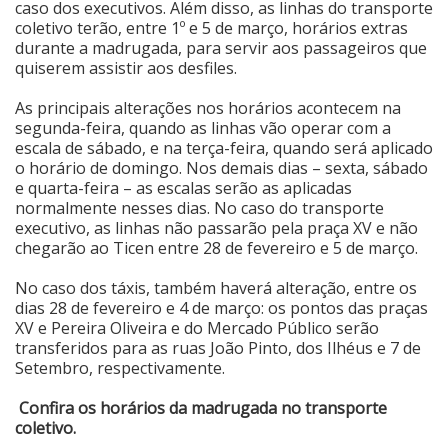
caso dos executivos. Além disso, as linhas do transporte
coletivo terão, entre 1º e 5 de março, horários extras
Cinema
durante a madrugada, para servir aos passageiros que
quiserem assistir aos desfiles.
Agenda Cultural
As principais alterações nos horários acontecem na
segunda-feira, quando as linhas vão operar com a
escala de sábado, e na terça-feira, quando será aplicado
o horário de domingo. Nos demais dias – sexta, sábado
Anuncie
e quarta-feira – as escalas serão as aplicadas
normalmente nesses dias. No caso do transporte
executivo, as linhas não passarão pela praça XV e não
Fale Conosco
chegarão ao Ticen entre 28 de fevereiro e 5 de março.
No caso dos táxis, também haverá alteração, entre os
dias 28 de fevereiro e 4 de março: os pontos das praças
XV e Pereira Oliveira e do Mercado Público serão
transferidos para as ruas João Pinto, dos Ilhéus e 7 de
Setembro, respectivamente.
Confira os horários da madrugada no transporte
coletivo.