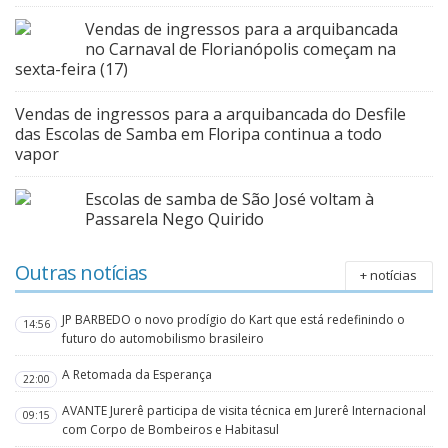
Vendas de ingressos para a arquibancada
no Carnaval de Florianópolis começam na
sexta-feira (17)
Vendas de ingressos para a arquibancada do Desfile
das Escolas de Samba em Floripa continua a todo
vapor
Escolas de samba de São José voltam à
Passarela Nego Quirido
Outras notícias
+ notícias
JP BARBEDO o novo prodígio do Kart que está redefinindo o
14:56
futuro do automobilismo brasileiro
A Retomada da Esperança
22:00
AVANTE Jurerê participa de visita técnica em Jurerê Internacional
09:15
com Corpo de Bombeiros e Habitasul