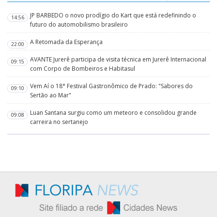
JP BARBEDO o novo prodígio do Kart que está redefinindo o
14:56
futuro do automobilismo brasileiro
A Retomada da Esperança
22:00
AVANTE Jurerê participa de visita técnica em Jurerê Internacional
09:15
com Corpo de Bombeiros e Habitasul
Vem Aí o 18° Festival Gastronômico de Prado: "Sabores do
09:10
Sertão ao Mar"
Luan Santana surgiu como um meteoro e consolidou grande
09:08
carreira no sertanejo