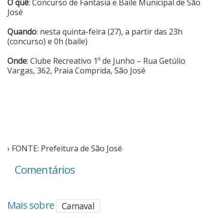
O quê
: Concurso de Fantasia e Baile Municipal de São
José
Quando
: nesta quinta-feira (27), a partir das 23h
(concurso) e 0h (baile)
Onde
: Clube Recreativo 1º de Junho – Rua Getúlio
Vargas, 362, Praia Comprida, São José
› FONTE: Prefeitura de São José
Comentários
Mais sobre
Carnaval