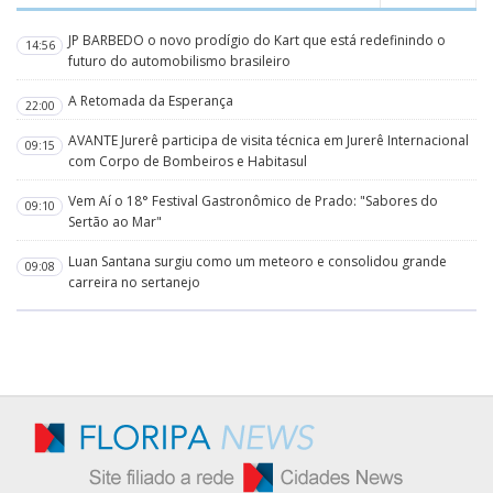
JP BARBEDO o novo prodígio do Kart que está redefinindo o
14:56
futuro do automobilismo brasileiro
A Retomada da Esperança
22:00
AVANTE Jurerê participa de visita técnica em Jurerê Internacional
09:15
com Corpo de Bombeiros e Habitasul
Vem Aí o 18° Festival Gastronômico de Prado: "Sabores do
09:10
Sertão ao Mar"
Luan Santana surgiu como um meteoro e consolidou grande
09:08
carreira no sertanejo