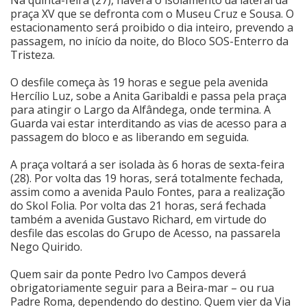
praça XV que se defronta com o Museu Cruz e Sousa. O
estacionamento será proibido o dia inteiro, prevendo a
passagem, no início da noite, do Bloco SOS-Enterro da
Tristeza.
O desfile começa às 19 horas e segue pela avenida
Hercílio Luz, sobe a Anita Garibaldi e passa pela praça
para atingir o Largo da Alfândega, onde termina. A
Guarda vai estar interditando as vias de acesso para a
passagem do bloco e as liberando em seguida.
A praça voltará a ser isolada às 6 horas de sexta-feira
(28). Por volta das 19 horas, será totalmente fechada,
assim como a avenida Paulo Fontes, para a realização
do Skol Folia. Por volta das 21 horas, será fechada
também a avenida Gustavo Richard, em virtude do
desfile das escolas do Grupo de Acesso, na passarela
Nego Quirido.
Quem sair da ponte Pedro Ivo Campos deverá
obrigatoriamente seguir para a Beira-mar – ou rua
Padre Roma, dependendo do destino. Quem vier da Via