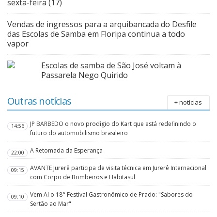
sexta-feira (17)
Vendas de ingressos para a arquibancada do Desfile
das Escolas de Samba em Floripa continua a todo
vapor
Escolas de samba de São José voltam à
Passarela Nego Quirido
Outras notícias
+ notícias
JP BARBEDO o novo prodígio do Kart que está redefinindo o
14:56
futuro do automobilismo brasileiro
A Retomada da Esperança
22:00
AVANTE Jurerê participa de visita técnica em Jurerê Internacional
09:15
com Corpo de Bombeiros e Habitasul
Vem Aí o 18° Festival Gastronômico de Prado: "Sabores do
09:10
Sertão ao Mar"