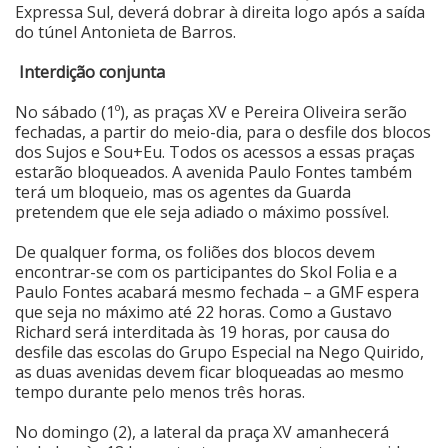
Expressa Sul, deverá dobrar à direita logo após a saída
do túnel Antonieta de Barros.
Interdição conjunta
No sábado (1º), as praças XV e Pereira Oliveira serão
fechadas, a partir do meio-dia, para o desfile dos blocos
dos Sujos e Sou+Eu. Todos os acessos a essas praças
estarão bloqueados. A avenida Paulo Fontes também
terá um bloqueio, mas os agentes da Guarda
pretendem que ele seja adiado o máximo possível.
De qualquer forma, os foliões dos blocos devem
encontrar-se com os participantes do Skol Folia e a
Paulo Fontes acabará mesmo fechada – a GMF espera
que seja no máximo até 22 horas. Como a Gustavo
Richard será interditada às 19 horas, por causa do
desfile das escolas do Grupo Especial na Nego Quirido,
as duas avenidas devem ficar bloqueadas ao mesmo
tempo durante pelo menos três horas.
No domingo (2), a lateral da praça XV amanhecerá