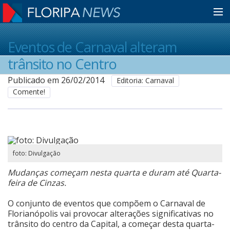
Home
Eventos de Carnaval alteram
trânsito no Centro
Notícias
Publicado em 26/02/2014
Editoria: Carnaval
Comente!
Colunistas
Classificados
foto: Divulgação
Mudanças começam nesta quarta e duram até Quarta-
Guia de Serviços
feira de Cinzas.
O conjunto de eventos que compõem o Carnaval de
Florianópolis vai provocar alterações significativas no
Anuncie
trânsito do centro da Capital, a começar desta quarta-