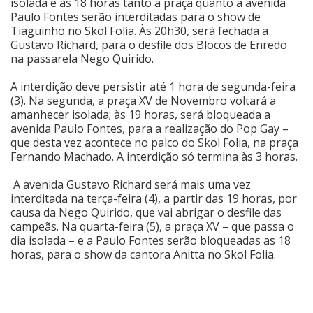
isolada e às 18 horas tanto a praça quanto a avenida
Paulo Fontes serão interditadas para o show de
Tiaguinho no Skol Folia. Às 20h30, será fechada a
Gustavo Richard, para o desfile dos Blocos de Enredo
na passarela Nego Quirido.
A interdição deve persistir até 1 hora de segunda-feira
(3). Na segunda, a praça XV de Novembro voltará a
amanhecer isolada; às 19 horas, será bloqueada a
avenida Paulo Fontes, para a realização do Pop Gay –
que desta vez acontece no palco do Skol Folia, na praça
Fernando Machado. A interdição só termina às 3 horas.
A avenida Gustavo Richard será mais uma vez
interditada na terça-feira (4), a partir das 19 horas, por
causa da Nego Quirido, que vai abrigar o desfile das
campeãs. Na quarta-feira (5), a praça XV – que passa o
dia isolada – e a Paulo Fontes serão bloqueadas as 18
horas, para o show da cantora Anitta no Skol Folia.