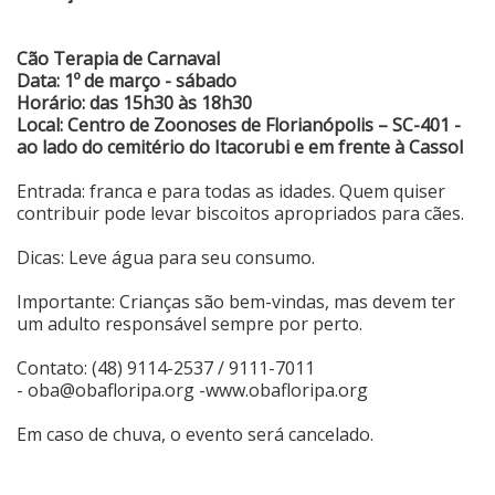
Cão Terapia de Carnaval
Data: 1º de março - sábado
Horário: das 15h30 às 18h30
Local: Centro de Zoonoses de Florianópolis – SC-401 -
ao lado do cemitério do Itacorubi e em frente à Cassol
Entrada: franca e para todas as idades. Quem quiser
contribuir pode levar biscoitos apropriados para cães.
Dicas: Leve água para seu consumo.
Importante: Crianças são bem-vindas, mas devem ter
um adulto responsável sempre por perto.
Contato: (48) 9114-2537 / 9111-7011
-
oba@obafloripa.org
-
www.obafloripa.org
Em caso de chuva, o evento será cancelado.