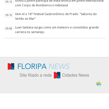
AVANTE Jurerê participa de visita técnica em Jurerê Internacional
09:15
com Corpo de Bombeiros e Habitasul
Vem Aí o 18° Festival Gastronômico de Prado: "Sabores do
09:10
Sertão ao Mar"
Luan Santana surgiu como um meteoro e consolidou grande
09:08
carreira no sertanejo