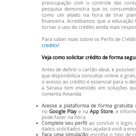
preocupação com o controle das conta
pesquisa demonstra que os consumidor
como um aliado na hora de tirar plan
financeira. Acreditamos que a educação 
tornar o uso do crédito ainda mais respo
Para saber mais sobre os Perfis de Crédit
credito/
Veja como solicitar crédito de forma seg
Antes de definir o cartão ideal, é possív
que disponibiliza consultas online e gra
o acesso ao crédito é essencial para o de
a Serasa tem investido em soluções que 
comenta Amanda.
Acesse a plataforma de forma gratuita:
no
Google Play
e na
App Store
, e infor
pode fazer na hora.
Complete seu perfil:
ao concluir o login, 
dados solicitados. Isso ajudará você a en
Faça uma simulação:
escolha o tipo de c