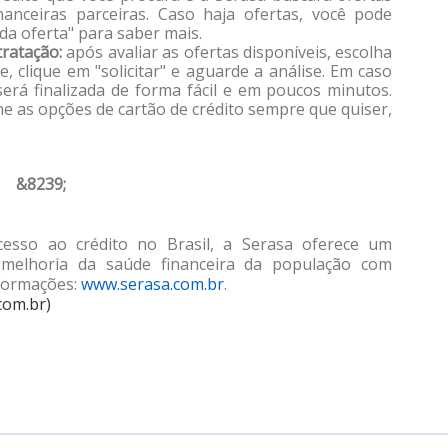
inanceiras parceiras. Caso haja ofertas, você pode
 da oferta" para saber mais.
tratação:
após avaliar as ofertas disponíveis, escolha
, clique em "solicitar" e aguarde a análise. Em caso
será finalizada de forma fácil e em poucos minutos.
e as opções de cartão de crédito sempre que quiser,
&8239;
esso ao crédito no Brasil, a Serasa oferece um
 melhoria da saúde financeira da população com
nformações:
www.serasa.com.br
.
com.br)