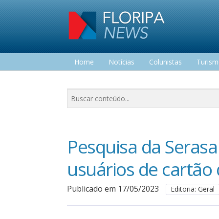
Home
Notícias
Colunistas
Turis
Lazer
Pesquisa da Serasa 
usuários de cartão 
Publicado em 17/05/2023
Editoria: Geral