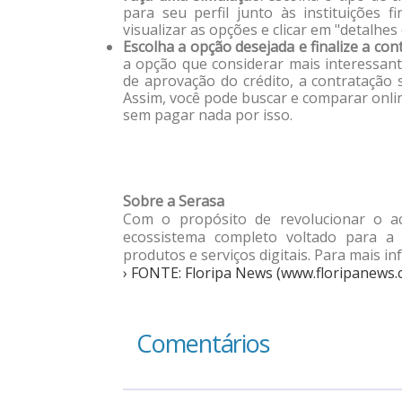
para seu perfil junto às instituições f
visualizar as opções e clicar em "detalhes
Escolha a opção desejada e finalize a con
a opção que considerar mais interessante
de aprovação do crédito, a contratação 
Assim, você pode buscar e comparar onlin
sem pagar nada por isso.
Sobre a Serasa
Com o propósito de revolucionar o ac
ecossistema completo voltado para a
produtos e serviços digitais. Para mais i
› FONTE: Floripa News (www.floripanews.
Comentários