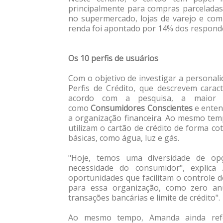
principalmente para compras parceladas
no supermercado, lojas de varejo e com
renda foi apontado por 14% dos respon
Os 10 perfis de usuários
Com o objetivo de investigar a personalid
Perfis de Crédito, que descrevem caract
acordo com a pesquisa, a maior pa
como
Consumidores Conscientes
e enten
a organização financeira. Ao mesmo te
utilizam o cartão de crédito de forma c
básicas, como água, luz e gás.
"Hoje, temos uma diversidade de op
necessidade do consumidor", explica
oportunidades que facilitam o controle 
para essa organização, como zero an
transações bancárias e limite de crédito".
Ao mesmo tempo, Amanda ainda refor