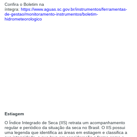
Confira o Boletim na
íntegra:
https://www.aguas.sc.gov.br/instrumentos/ferramentas-
de-gestao/monitoramento-instrumentos/boletim-
hidrometeorologico
Estiagem
O Índice Integrado de Seca (IIS) retrata um acompanhamento
regular e periódico da situação da seca no Brasil. O IIS possui
uma legenda que identifica as áreas em estiagem e classifica a