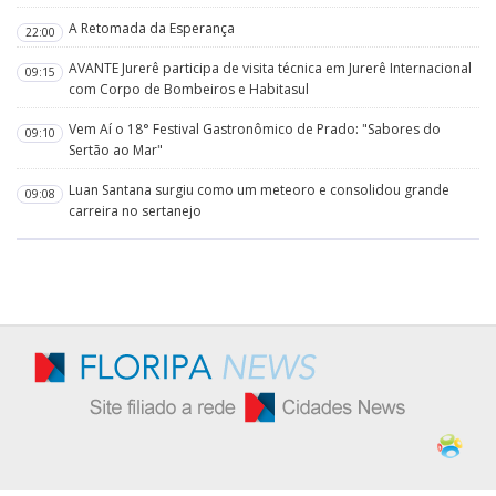
A Retomada da Esperança
22:00
AVANTE Jurerê participa de visita técnica em Jurerê Internacional
09:15
com Corpo de Bombeiros e Habitasul
Vem Aí o 18° Festival Gastronômico de Prado: "Sabores do
09:10
Sertão ao Mar"
Luan Santana surgiu como um meteoro e consolidou grande
09:08
carreira no sertanejo