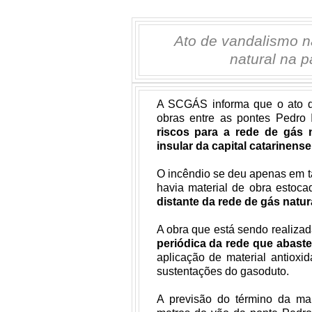
Ato de vandalismo nã
natural na p
A SCGÁS informa que o ato d
obras entre as pontes Pedr
riscos para a rede de gás 
insular da capital catarinense
O incêndio se deu apenas em t
havia material de obra estoca
distante da rede de gás natu
A obra que está sendo realizad
periódica da rede que abastec
aplicação de material antioxi
sustentações do gasoduto.
A previsão do término da ma