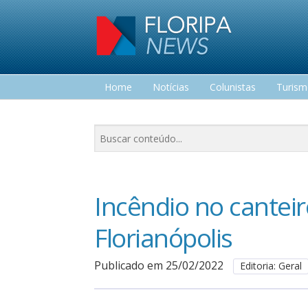
Home
Notícias
Colunistas
Turis
Lazer
Incêndio no cantei
Florianópolis
Publicado em 25/02/2022
Editoria: Geral