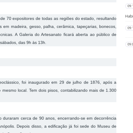
09:
Habi
de 70 expositores de todas as regiões do estado, resultando
 em madeira, gesso, palha, cerâmica, tapeçarias, bonecos,
09:
cnicas. A Galeria do Artesanato ficará aberta ao público de
 sábados, das 9h às 13h.
09:
eoclássico, foi inaugurado em 29 de julho de 1876, após a
no mesmo local. Tem dois pisos, contabilizando mais de 1.300
io duraram cerca de 90 anos, encerrando-se em decorrência
nópolis. Depois disso, a edificação já foi sede do Museu de