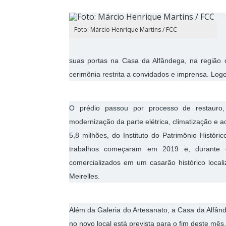
Foto: Márcio Henrique Martins / FCC
suas portas na Casa da Alfândega, na região c
cerimônia restrita a convidados e imprensa. Logo
O prédio passou por processo de restauro,
modernização da parte elétrica, climatização e ac
5,8 milhões, do Instituto do Patrimônio Históri
trabalhos começaram em 2019 e, durante es
comercializados em um casarão histórico loca
Meirelles.
Além da Galeria do Artesanato, a Casa da Alfâ
no novo local está prevista para o fim deste mês.