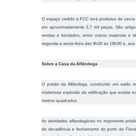
O espaço cedido à FCC terá produtos de cerca 
em aproximadamente 3,7 mil peças. São artigos
rendas e bordados, entre outros materiais e té
segunda a sexta-feira das 9h30 às 18h30 e, aos
Sobre a Casa da Alfândega
O prédio da Alfândega, construído em estilo n
misteriosa explosão da edificação que existia 
metros quadrados.
As atividades alfandegárias no imponente préd
da decadência e fechamento do porto de Floria