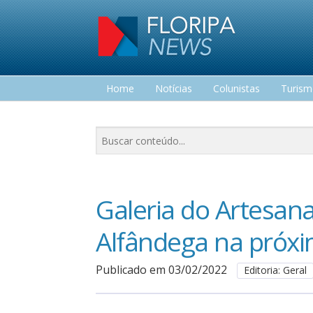
Home
Notícias
Colunistas
Turis
Lazer
Galeria do Artesan
Alfândega na próx
Publicado em 03/02/2022
Editoria: Geral