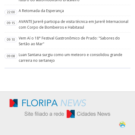
A Retomada da Esperança
22:00
AVANTE Jurerê participa de visita técnica em Jurerê Internacional
09:15
com Corpo de Bombeiros e Habitasul
Vem Aí o 18° Festival Gastronômico de Prado: "Sabores do
09:10
Sertão ao Mar"
Luan Santana surgiu como um meteoro e consolidou grande
09:08
carreira no sertanejo