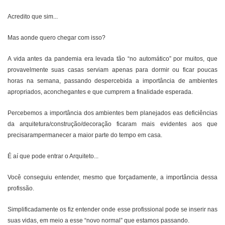
Acredito que sim...
Mas aonde quero chegar com isso?
A vida antes da pandemia era levada tão “no automático” por muitos, que
provavelmente suas casas serviam apenas para dormir ou ficar poucas
horas na semana, passando despercebida a importância de ambientes
apropriados, aconchegantes e que cumprem a finalidade esperada.
Percebemos a importância dos ambientes bem planejados eas deficiências
da arquitetura/construção/decoração ficaram mais evidentes aos que
precisarampermanecer a maior parte do tempo em casa.
É aí que pode entrar o Arquiteto...
Você conseguiu entender, mesmo que forçadamente, a importância dessa
profissão.
Simplificadamente os fiz entender onde esse profissional pode se inserir nas
suas vidas, em meio a esse “novo normal” que estamos passando.