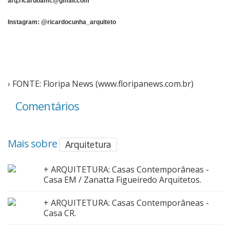
arq.ricardoamc@gmail.com
Instagram:
@ricardocunha_arquiteto
› FONTE: Floripa News (www.floripanews.com.br)
Comentários
Mais sobre
Arquitetura
+ ARQUITETURA: Casas Contemporâneas -
Casa EM / Zanatta Figueiredo Arquitetos.
+ ARQUITETURA: Casas Contemporâneas -
Casa CR.