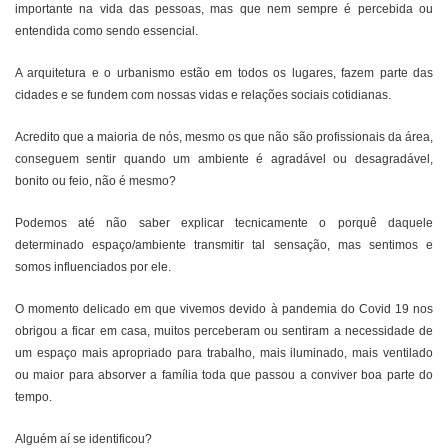
importante na vida das pessoas, mas que nem sempre é percebida ou
entendida como sendo essencial.
Cinema
A arquitetura e o urbanismo estão em todos os lugares, fazem parte das
cidades e se fundem com nossas vidas e relações sociais cotidianas.
Agenda Cultural
Acredito que a maioria de nós, mesmo os que não são profissionais da área,
conseguem sentir quando um ambiente é agradável ou desagradável,
Anuncie
bonito ou feio, não é mesmo?
Podemos até não saber explicar tecnicamente o porquê daquele
Fale Conosco
determinado espaço/ambiente transmitir tal sensação, mas sentimos e
somos influenciados por ele.
O momento delicado em que vivemos devido à pandemia do Covid 19 nos
obrigou a ficar em casa, muitos perceberam ou sentiram a necessidade de
um espaço mais apropriado para trabalho, mais iluminado, mais ventilado
ou maior para absorver a família toda que passou a conviver boa parte do
tempo.
Alguém aí se identificou?