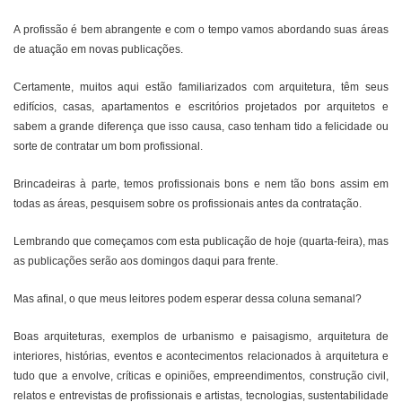
A profissão é bem abrangente e com o tempo vamos abordando suas áreas
de atuação em novas publicações.
Certamente, muitos aqui estão familiarizados com arquitetura, têm seus
edifícios, casas, apartamentos e escritórios projetados por arquitetos e
sabem a grande diferença que isso causa, caso tenham tido a felicidade ou
sorte de contratar um bom profissional.
Brincadeiras à parte, temos profissionais bons e nem tão bons assim em
todas as áreas, pesquisem sobre os profissionais antes da contratação.
Lembrando que começamos com esta publicação de hoje (quarta-feira), mas
as publicações serão aos domingos daqui para frente.
Mas afinal, o que meus leitores podem esperar dessa coluna semanal?
Boas arquiteturas, exemplos de urbanismo e paisagismo, arquitetura de
interiores, histórias, eventos e acontecimentos relacionados à arquitetura e
tudo que a envolve, críticas e opiniões, empreendimentos, construção civil,
relatos e entrevistas de profissionais e artistas, tecnologias, sustentabilidade