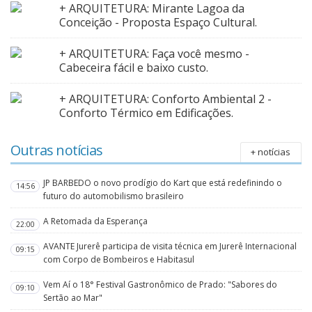
+ ARQUITETURA: Mirante Lagoa da
Conceição - Proposta Espaço Cultural.
+ ARQUITETURA: Faça você mesmo -
Cabeceira fácil e baixo custo.
+ ARQUITETURA: Conforto Ambiental 2 -
Conforto Térmico em Edificações.
Outras notícias
+ notícias
JP BARBEDO o novo prodígio do Kart que está redefinindo o
14:56
futuro do automobilismo brasileiro
A Retomada da Esperança
22:00
AVANTE Jurerê participa de visita técnica em Jurerê Internacional
09:15
com Corpo de Bombeiros e Habitasul
Vem Aí o 18° Festival Gastronômico de Prado: "Sabores do
09:10
Sertão ao Mar"