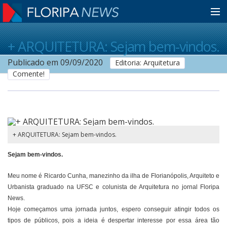
Home
+ ARQUITETURA: Sejam bem-vindos.
Publicado em 09/09/2020
Editoria: Arquitetura
Comente!
Notícias
Colunistas
+ ARQUITETURA: Sejam bem-vindos.
Classificados
Sejam bem-vindos.
Guia de Serviços
Meu nome é Ricardo Cunha, manezinho da ilha de Florianópolis, Arquiteto e
Urbanista graduado na UFSC e colunista de Arquitetura no jornal Floripa
News.
Anuncie
Hoje começamos uma jornada juntos, espero conseguir atingir todos os
tipos de públicos, pois a ideia é despertar interesse por essa área tão