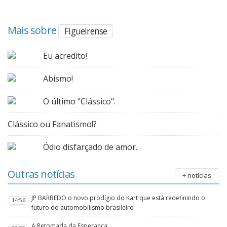
Mais sobre
Figueirense
Eu acredito!
Abismo!
O último "Clássico".
Clássico ou Fanatismo!?
Ódio disfarçado de amor.
Outras notícias
+ notícias
JP BARBEDO o novo prodígio do Kart que está redefinindo o
14:56
futuro do automobilismo brasileiro
A Retomada da Esperança