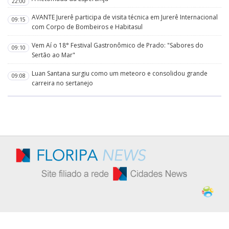
22:00
AVANTE Jurerê participa de visita técnica em Jurerê Internacional
09:15
com Corpo de Bombeiros e Habitasul
Vem Aí o 18° Festival Gastronômico de Prado: "Sabores do
09:10
Sertão ao Mar"
Luan Santana surgiu como um meteoro e consolidou grande
09:08
carreira no sertanejo