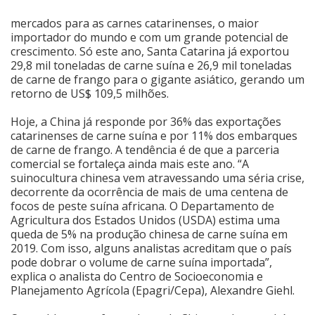
mercados para as carnes catarinenses, o maior
importador do mundo e com um grande potencial de
crescimento. Só este ano, Santa Catarina já exportou
29,8 mil toneladas de carne suína e 26,9 mil toneladas
de carne de frango para o gigante asiático, gerando um
retorno de US$ 109,5 milhões.
Hoje, a China já responde por 36% das exportações
catarinenses de carne suína e por 11% dos embarques
de carne de frango. A tendência é de que a parceria
comercial se fortaleça ainda mais este ano. “A
suinocultura chinesa vem atravessando uma séria crise,
decorrente da ocorrência de mais de uma centena de
focos de peste suína africana. O Departamento de
Agricultura dos Estados Unidos (USDA) estima uma
queda de 5% na produção chinesa de carne suína em
2019. Com isso, alguns analistas acreditam que o país
pode dobrar o volume de carne suína importada”,
explica o analista do Centro de Socioeconomia e
Planejamento Agrícola (Epagri/Cepa), Alexandre Giehl.