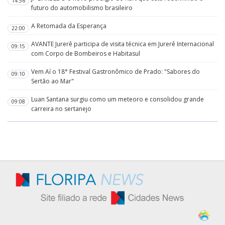
14:56
futuro do automobilismo brasileiro
A Retomada da Esperança
22:00
AVANTE Jurerê participa de visita técnica em Jurerê Internacional
09:15
com Corpo de Bombeiros e Habitasul
Vem Aí o 18° Festival Gastronômico de Prado: "Sabores do
09:10
Sertão ao Mar"
Luan Santana surgiu como um meteoro e consolidou grande
09:08
carreira no sertanejo