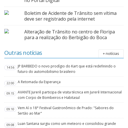
no Portal Digital
Boletim de Acidente de Trânsito sem vítima
deve ser registrado pela internet
Alteração de Trânsito no centro de Floripa
para a realização do Berbigão do Boca
Outras notícias
+ notícias
JP BARBEDO o novo prodígio do Kart que está redefinindo o
14:56
futuro do automobilismo brasileiro
A Retomada da Esperança
22:00
AVANTE Jurerê participa de visita técnica em Jurerê Internacional
09:15
com Corpo de Bombeiros e Habitasul
Vem Aí o 18° Festival Gastronômico de Prado: "Sabores do
09:10
Sertão ao Mar"
Luan Santana surgiu como um meteoro e consolidou grande
09:08