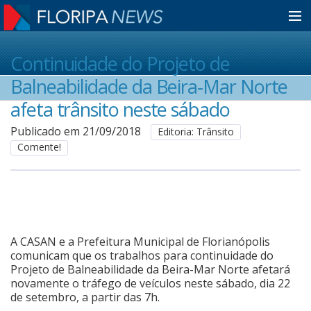
Home
Continuidade do Projeto de
Balneabilidade da Beira-Mar Norte
Notícias
afeta trânsito neste sábado
Publicado em 21/09/2018
Editoria: Trânsito
Comente!
Colunistas
Classificados
A CASAN e a Prefeitura Municipal de Florianópolis
Guia de Serviços
comunicam que os trabalhos para continuidade do
Projeto de Balneabilidade da Beira-Mar Norte afetará
novamente o tráfego de veículos neste sábado, dia 22
Anuncie
de setembro, a partir das 7h.