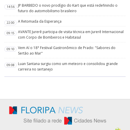
JP BARBEDO o novo prodígio do Kart que está redefinindo o
14:56
futuro do automobilismo brasileiro
A Retomada da Esperança
22:00
AVANTE Jurerê participa de visita técnica em Jurerê Internacional
09:15
com Corpo de Bombeiros e Habitasul
Vem Aí o 18° Festival Gastronômico de Prado: "Sabores do
09:10
Sertão ao Mar"
Luan Santana surgiu como um meteoro e consolidou grande
09:08
carreira no sertanejo