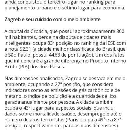
ainda conquistou o terceiro lugar no ranking para
planejamento urbano e o sétimo lugar para economia.
Zagreb e seu cuidado com o meio ambiente
A capital da Croácia, que possui aproximadamente 800
mil habitantes, perde na disputa de cidades mais
inteligentes: ocupa 83ª posição no ranking da IESE com
a nota 52.31 (a cidade melhor classificada do Brasil, que
é São Paulo, possui 44.63 de pontuação). Um dos fatos
que influencia é a grande diferença no Produto Interno
Bruto (PIB) dos dois Países.
Nas dimensões analisadas, Zagreb se destaca em meio
ambiente, ocupando a 27ª posição, que considera
indicadores como as emissões de gás carbônico e de
metano, o índice de poluição e a quantidade de lixo
gerada anualmente por pessoa. A cidade também
ocupa o 43º lugar para aspectos sociais, que inclui
dados sobre mortalidade, saúde, desemprego e até o
número de atos terroristas (Paris ocupa a 49ª e a 87ª
posição, respectivamente, para as duas dimensões).