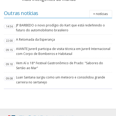
Outras notícias
+ notícias
JP BARBEDO o novo prodígio do Kart que está redefinindo o
14:56
futuro do automobilismo brasileiro
A Retomada da Esperança
22:00
AVANTE Jurerê participa de visita técnica em Jurerê Internacional
09:15
com Corpo de Bombeiros e Habitasul
Vem Aí o 18° Festival Gastronômico de Prado: "Sabores do
09:10
Sertão ao Mar"
Luan Santana surgiu como um meteoro e consolidou grande
09:08
carreira no sertanejo