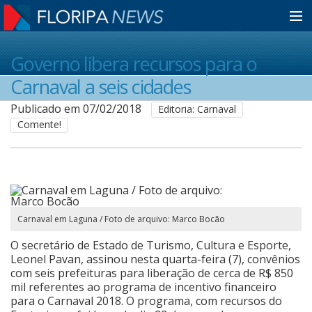
Home
Governo libera recursos para o
Carnaval a seis cidades
Notícias
Publicado em 07/02/2018
Editoria: Carnaval
Comente!
Colunistas
Classificados
Carnaval em Laguna / Foto de arquivo: Marco Bocão
Guia de Serviços
O secretário de Estado de Turismo, Cultura e Esporte,
Leonel Pavan, assinou nesta quarta-feira (7), convênios
com seis prefeituras para liberação de cerca de R$ 850
mil referentes ao programa de incentivo financeiro
Anuncie
para o Carnaval 2018. O programa, com recursos do