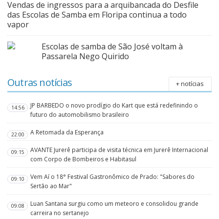
Vendas de ingressos para a arquibancada do Desfile
das Escolas de Samba em Floripa continua a todo
vapor
Escolas de samba de São José voltam à
Passarela Nego Quirido
Outras notícias
+ notícias
JP BARBEDO o novo prodígio do Kart que está redefinindo o
14:56
futuro do automobilismo brasileiro
A Retomada da Esperança
22:00
AVANTE Jurerê participa de visita técnica em Jurerê Internacional
09:15
com Corpo de Bombeiros e Habitasul
Vem Aí o 18° Festival Gastronômico de Prado: "Sabores do
09:10
Sertão ao Mar"
Luan Santana surgiu como um meteoro e consolidou grande
09:08
carreira no sertanejo