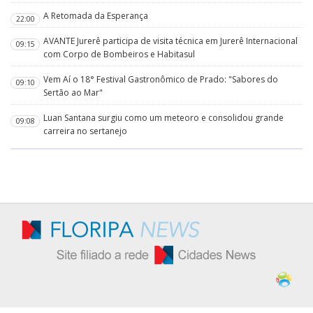
A Retomada da Esperança
22:00
AVANTE Jurerê participa de visita técnica em Jurerê Internacional
09:15
com Corpo de Bombeiros e Habitasul
Vem Aí o 18° Festival Gastronômico de Prado: "Sabores do
09:10
Sertão ao Mar"
Luan Santana surgiu como um meteoro e consolidou grande
09:08
carreira no sertanejo