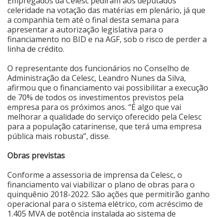
Empregados da Celesc pediram aos deputados
celeridade na votação das matérias em plenário, já que
a companhia tem até o final desta semana para
apresentar a autorização legislativa para o
financiamento no BID e na AGF, sob o risco de perder a
linha de crédito.
O representante dos funcionários no Conselho de
Administração da Celesc, Leandro Nunes da Silva,
afirmou que o financiamento vai possibilitar a execução
de 70% de todos os investimentos previstos pela
empresa para os próximos anos. “É algo que vai
melhorar a qualidade do serviço oferecido pela Celesc
para a população catarinense, que terá uma empresa
pública mais robusta”, disse.
Obras previstas
Conforme a assessoria de imprensa da Celesc, o
financiamento vai viabilizar o plano de obras para o
quinquênio 2018-2022. São ações que permitirão ganho
operacional para o sistema elétrico, com acréscimo de
1.405 MVA de potência instalada ao sistema de