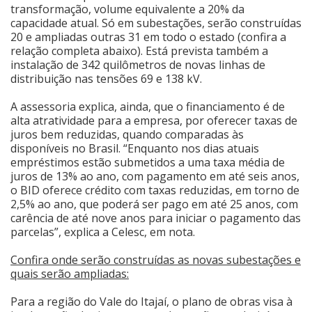
transformação, volume equivalente a 20% da
capacidade atual. Só em subestações, serão construídas
20 e ampliadas outras 31 em todo o estado (confira a
relação completa abaixo). Está prevista também a
instalação de 342 quilômetros de novas linhas de
distribuição nas tensões 69 e 138 kV.
A assessoria explica, ainda, que o financiamento é de
alta atratividade para a empresa, por oferecer taxas de
juros bem reduzidas, quando comparadas às
disponíveis no Brasil. “Enquanto nos dias atuais
empréstimos estão submetidos a uma taxa média de
juros de 13% ao ano, com pagamento em até seis anos,
o BID oferece crédito com taxas reduzidas, em torno de
2,5% ao ano, que poderá ser pago em até 25 anos, com
carência de até nove anos para iniciar o pagamento das
parcelas”, explica a Celesc, em nota.
Confira onde serão construídas as novas subestações e
quais serão ampliadas:
Para a região do Vale do Itajaí, o plano de obras visa à