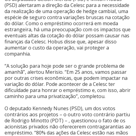
(PSD) alertaram a direção da Celesc para a necessidade
da realização de uma operação de hedge cambial, uma
espécie de seguro contra variações bruscas na cotação
do dólar. Como o empréstimo ocorrerá em moeda
estrangeira, há uma preocupação com os impactos que
eventuais altas da cotação do dólar possam causar nas
finanças da Celesc. Hobus disse que, apesar disso
aumentar o custo da operação, vai proteger a
companhia.
“A solução para hoje pode ser o grande problema de
amanhã”, alertou Merisio. “Em 25 anos, vamos passar
por outras crises econômicas, que podem impactar na
variação do dólar. Pode acontecer de a Celesc ter
dificuldade para honrar o empréstimo e, com isso, abrir
caminho para uma privatização”, completou.
O deputado Kennedy Nunes (PSD), um dos votos
contrários aos projetos – o outro voto contrário partiu
de Rodrigo Minotto (PDT) – , questionou o fato de os
acionistas privados não oferecerem contragarantias ao
empréstimo. “80% das ações da Celesc estão nas mãos