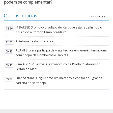
podem se complementar?
Outras notícias
+ notícias
JP BARBEDO o novo prodígio do Kart que está redefinindo o
14:56
futuro do automobilismo brasileiro
A Retomada da Esperança
22:00
AVANTE Jurerê participa de visita técnica em Jurerê Internacional
09:15
com Corpo de Bombeiros e Habitasul
Vem Aí o 18° Festival Gastronômico de Prado: "Sabores do
09:10
Sertão ao Mar"
Luan Santana surgiu como um meteoro e consolidou grande
09:08
carreira no sertanejo