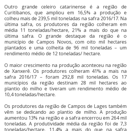
Outro grande celeiro catarinense é a região de
Curitibanos, que ampliou em 16,5% a produção e
colheu mais de 239,5 mil toneladas na safra 2016/17. Na
última safra, os produtores da região colheram em
média 11 toneladas/hectare, 21% a mais do que na
última safra. O grande destaque da região é o
município de Campos Novos, com oito mil hectares
plantados e uma colheita de 96 mil toneladas – um
rendimento médio de 12 toneladas/ hectare.
O maior crescimento na produção aconteceu na região
de Xanxerê. Os produtores colheram 41% a mais na
safra 2016/17 – foram 292,8 mil toneladas. Os 17
municípios da região destinam 28 mil hectares ao
plantio do milho e tiveram um rendimento médio de
10,4 toneladas/hectare.
Os produtores da região de Campos de Lages também
vêm se dedicando ao plantio de milho. A produção
aumentou 13% na região e a safra encerrou em 264 mil
toneladas. A produtividade média da região foi de 7,3
toneladas/hectare, 11,4% a mais do que na safra