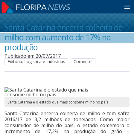
Home
Santa Catarina encerra colheita de
milho com aumento de 17% na
Notícias
produção
Publicado em 20/07/2017
Editoria: Logística e Indústrias
Comente!
Colunistas
Classificados
Santa Catarina é o estado que mais consome milho no país
Guia de Serviços
Santa Catarina encerra colheita de milho e tem safra
2016/17 de 3,2 milhões de toneladas. Como maior
Anuncie
consumidor de milho do país, o estado comemora o
incremento de 17,2% na produção do grão –