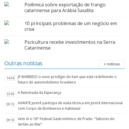
Polêmica sobre exportação de frango
catarinense para Arábia Saudita
10 principais problemas de um negócio em
crise
Pscicultura recebe investimentos na Serra
Catarinense
Outras notícias
+ notícias
JP BARBEDO o novo prodígio do Kart que está redefinindo o
14:56
futuro do automobilismo brasileiro
A Retomada da Esperança
22:00
AVANTE Jurerê participa de visita técnica em Jurerê Internacional
09:15
com Corpo de Bombeiros e Habitasul
Vem Aí o 18° Festival Gastronômico de Prado: "Sabores do
09:10
Sertão ao Mar"