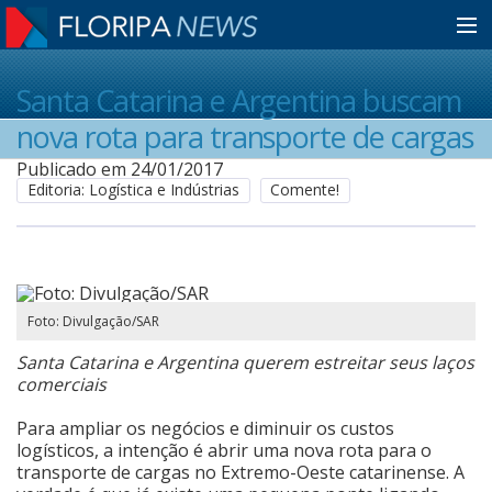
Home
Santa Catarina e Argentina buscam
nova rota para transporte de cargas
Notícias
Publicado em 24/01/2017
Editoria: Logística e Indústrias
Comente!
Colunistas
Classificados
Foto: Divulgação/SAR
Santa Catarina e Argentina querem estreitar seus laços
Guia de Serviços
comerciais
Para ampliar os negócios e diminuir os custos
logísticos, a intenção é abrir uma nova rota para o
Anuncie
transporte de cargas no Extremo-Oeste catarinense. A