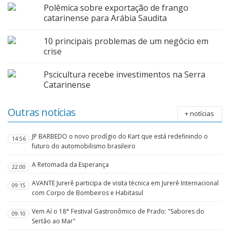
Polêmica sobre exportação de frango
catarinense para Arábia Saudita
10 principais problemas de um negócio em
crise
Pscicultura recebe investimentos na Serra
Catarinense
Outras notícias
+ notícias
JP BARBEDO o novo prodígio do Kart que está redefinindo o
14:56
futuro do automobilismo brasileiro
A Retomada da Esperança
22:00
AVANTE Jurerê participa de visita técnica em Jurerê Internacional
09:15
com Corpo de Bombeiros e Habitasul
Vem Aí o 18° Festival Gastronômico de Prado: "Sabores do
09:10
Sertão ao Mar"