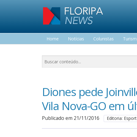
Home
Notícias
Colunistas
Turis
Lazer
Diones pede Joinvil
Vila Nova-GO em úl
Publicado em 21/11/2016
Editoria: Espor