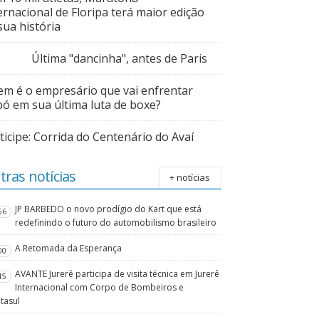
ernacional de Floripa terá maior edição
sua história
Última "dancinha", antes de Paris
m é o empresário que vai enfrentar
ó em sua última luta de boxe?
ticipe: Corrida do Centenário do Avaí
tras notícias
+ notícias
JP BARBEDO o novo prodígio do Kart que está
56
redefinindo o futuro do automobilismo brasileiro
A Retomada da Esperança
00
AVANTE Jurerê participa de visita técnica em Jurerê
15
Internacional com Corpo de Bombeiros e
tasul