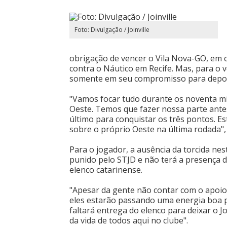
Foto: Divulgação / Joinville
obrigação de vencer o Vila Nova-GO, em c
contra o Náutico em Recife. Mas, para o v
somente em seu compromisso para depois 
"Vamos focar tudo durante os noventa mi
Oeste. Temos que fazer nossa parte antes
último para conquistar os três pontos. Es
sobre o próprio Oeste na última rodada", 
Para o jogador, a ausência da torcida ne
punido pelo STJD e não terá a presença d
elenco catarinense.
"Apesar da gente não contar com o apoio 
eles estarão passando uma energia boa p
faltará entrega do elenco para deixar o Jo
da vida de todos aqui no clube".