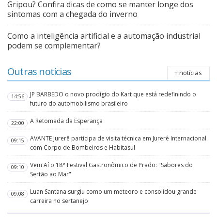
Gripou? Confira dicas de como se manter longe dos
sintomas com a chegada do inverno
Como a inteligência artificial e a automação industrial
podem se complementar?
Outras notícias
+ notícias
JP BARBEDO o novo prodígio do Kart que está redefinindo o
14:56
futuro do automobilismo brasileiro
A Retomada da Esperança
22:00
AVANTE Jurerê participa de visita técnica em Jurerê Internacional
09:15
com Corpo de Bombeiros e Habitasul
Vem Aí o 18° Festival Gastronômico de Prado: "Sabores do
09:10
Sertão ao Mar"
Luan Santana surgiu como um meteoro e consolidou grande
09:08
carreira no sertanejo