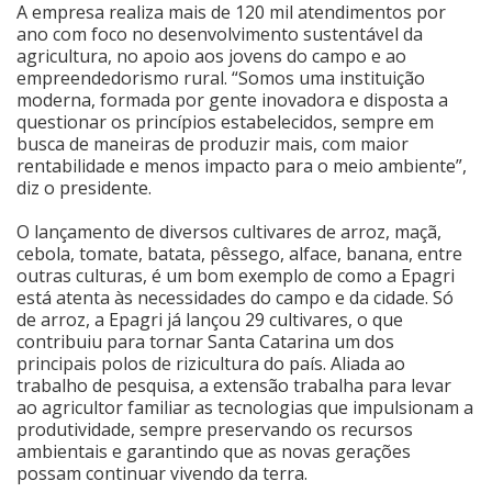
A empresa realiza mais de 120 mil atendimentos por
ano com foco no desenvolvimento sustentável da
agricultura, no apoio aos jovens do campo e ao
empreendedorismo rural. “Somos uma instituição
moderna, formada por gente inovadora e disposta a
questionar os princípios estabelecidos, sempre em
busca de maneiras de produzir mais, com maior
rentabilidade e menos impacto para o meio ambiente”,
diz o presidente.
O lançamento de diversos cultivares de arroz, maçã,
cebola, tomate, batata, pêssego, alface, banana, entre
outras culturas, é um bom exemplo de como a Epagri
está atenta às necessidades do campo e da cidade. Só
de arroz, a Epagri já lançou 29 cultivares, o que
contribuiu para tornar Santa Catarina um dos
principais polos de rizicultura do país. Aliada ao
trabalho de pesquisa, a extensão trabalha para levar
ao agricultor familiar as tecnologias que impulsionam a
produtividade, sempre preservando os recursos
ambientais e garantindo que as novas gerações
possam continuar vivendo da terra.