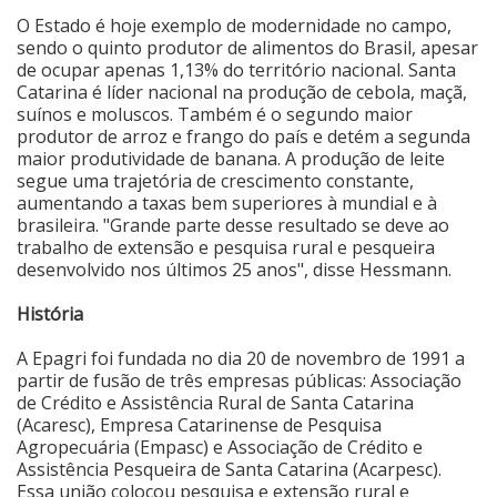
O Estado é hoje exemplo de modernidade no campo,
sendo o quinto produtor de alimentos do Brasil, apesar
de ocupar apenas 1,13% do território nacional. Santa
Catarina é líder nacional na produção de cebola, maçã,
suínos e moluscos. Também é o segundo maior
produtor de arroz e frango do país e detém a segunda
maior produtividade de banana. A produção de leite
segue uma trajetória de crescimento constante,
aumentando a taxas bem superiores à mundial e à
brasileira. "Grande parte desse resultado se deve ao
trabalho de extensão e pesquisa rural e pesqueira
desenvolvido nos últimos 25 anos", disse Hessmann.
História
A Epagri foi fundada no dia 20 de novembro de 1991 a
partir de fusão de três empresas públicas: Associação
de Crédito e Assistência Rural de Santa Catarina
(Acaresc), Empresa Catarinense de Pesquisa
Agropecuária (Empasc) e Associação de Crédito e
Assistência Pesqueira de Santa Catarina (Acarpesc).
Essa união colocou pesquisa e extensão rural e