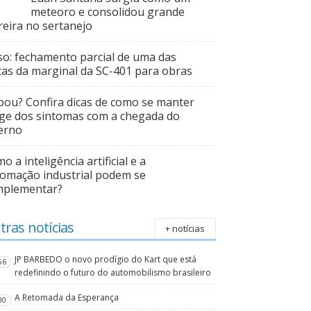
meteoro e consolidou grande
reira no sertanejo
so: fechamento parcial de uma das
tas da marginal da SC-401 para obras
pou? Confira dicas de como se manter
ge dos sintomas com a chegada do
erno
o a inteligência artificial e a
omação industrial podem se
mplementar?
tras notícias
+ notícias
JP BARBEDO o novo prodígio do Kart que está
56
redefinindo o futuro do automobilismo brasileiro
A Retomada da Esperança
00