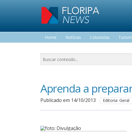
Home
Notícias
Colunistas
Turis
Lazer
Aprenda a preparar
Publicado em 14/10/2013
Editoria: Geral