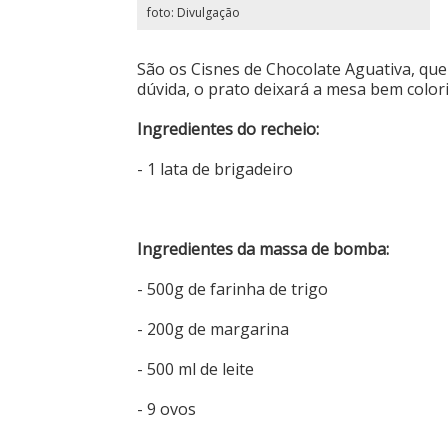
foto: Divulgação
São os Cisnes de Chocolate Aguativa, qu
dúvida, o prato deixará a mesa bem colori
Ingredientes do recheio:
- 1 lata de brigadeiro
Ingredientes da massa de bomba:
- 500g de farinha de trigo
- 200g de margarina
- 500 ml de leite
- 9 ovos