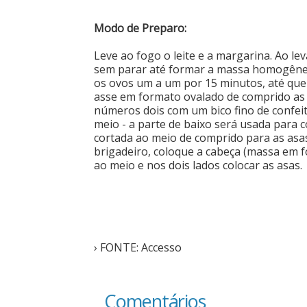
Modo de Preparo:
Leve ao fogo o leite e a margarina. Ao le
sem parar até formar a massa homogênea
os ovos um a um por 15 minutos, até que 
asse em formato ovalado de comprido as 
números dois com um bico fino de confei
meio - a parte de baixo será usada para 
cortada ao meio de comprido para as asa
brigadeiro, coloque a cabeça (massa em
ao meio e nos dois lados colocar as asas.
› FONTE: Accesso
Comentários