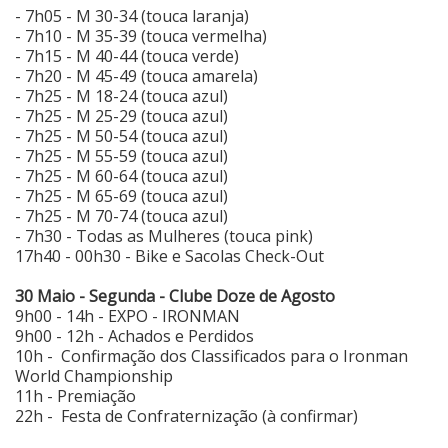
- 7h05 - M 30-34 (touca laranja)
- 7h10 - M 35-39 (touca vermelha)
- 7h15 - M 40-44 (touca verde)
- 7h20 - M 45-49 (touca amarela)
- 7h25 - M 18-24 (touca azul)
- 7h25 - M 25-29 (touca azul)
- 7h25 - M 50-54 (touca azul)
- 7h25 - M 55-59 (touca azul)
- 7h25 - M 60-64 (touca azul)
- 7h25 - M 65-69 (touca azul)
- 7h25 - M 70-74 (touca azul)
- 7h30 - Todas as Mulheres (touca pink)
17h40 - 00h30 - Bike e Sacolas Check-Out
30 Maio - Segunda - Clube Doze de Agosto
9h00 - 14h - EXPO - IRONMAN
9h00 - 12h - Achados e Perdidos
10h - Confirmação dos Classificados para o Ironman
World Championship
11h - Premiação
22h - Festa de Confraternização (à confirmar)