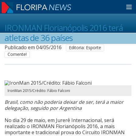
Home
IRONMAN Florianópolis 2016 terá
atletas de 36 países
Notícias
Publicado em 04/05/2016
Editoria: Esporte
Comente!
Colunistas
Classificados
IronMan 2015/Crédito: Fábio Falconi
Brasil, como não poderia deixar de ser, terá a maior
Guia de Serviços
delegação, seguido por Argentina
No dia 29 de maio, em Jurerê Internacional, será
realizado o IRONMAN Florianópolis 2016, a mais
Anuncie
importante e tradicional prova do Circuito IRONMAN