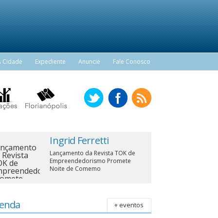
A Cidade
Expediente
Anuncie
Fale Conosco
Ingrid Ferretti
Lançamento da Revista TOK de
Empreendedorismo Promete
Noite de Comemo
enda
+ eventos