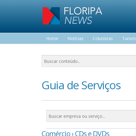
Home
Notícias
Colunistas
Turis
Lazer
Guia de Serviços
Comércio › CDs e DVDs