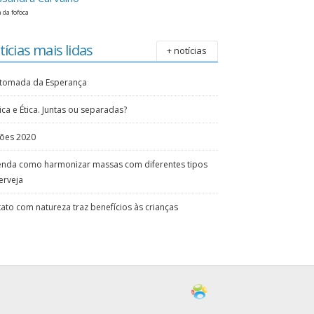
 da fofoca
ícias mais lidas
+ notícias
etomada da Esperança
tica e Ética. Juntas ou separadas?
ções 2020
nda como harmonizar massas com diferentes tipos
erveja
ato com natureza traz benefícios às crianças