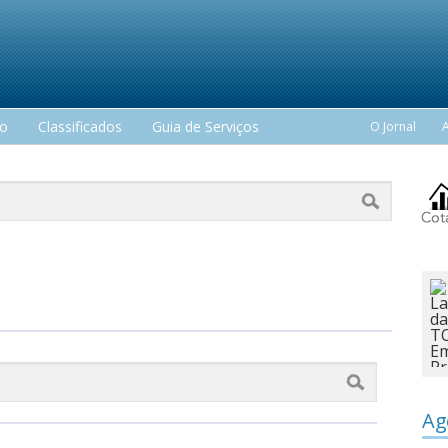
mo
Classificados
Guia de Serviços
O Jornal
Ag